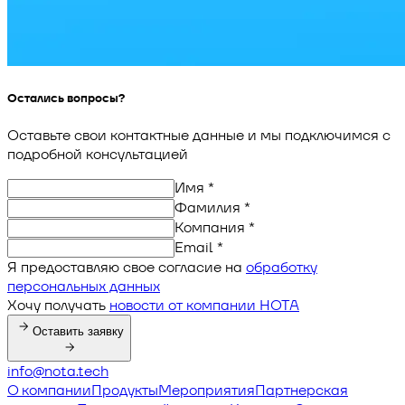
Остались вопросы?
Оставьте свои контактные данные и мы подключимся с
подробной консультацией
Имя
*
Фамилия
*
Компания
*
Email
*
Я предоставляю свое согласие на
обработку
персональных данных
Хочу получать
новости от компании НОТА
Оставить заявку
info@nota.tech
О компании
Продукты
Мероприятия
Партнерская