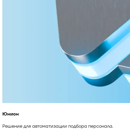
Юнион
Решение для автоматизации подбора персонала.